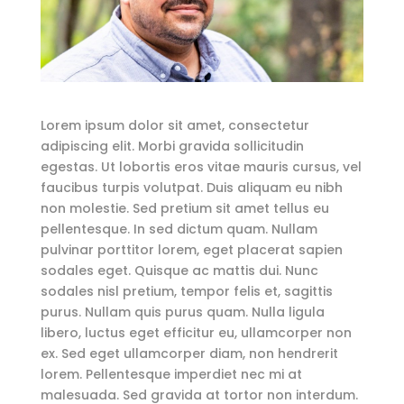
Lorem ipsum dolor sit amet, consectetur
adipiscing elit. Morbi gravida sollicitudin
egestas. Ut lobortis eros vitae mauris cursus, vel
faucibus turpis volutpat. Duis aliquam eu nibh
non molestie. Sed pretium sit amet tellus eu
pellentesque. In sed dictum quam. Nullam
pulvinar porttitor lorem, eget placerat sapien
sodales eget. Quisque ac mattis dui. Nunc
sodales nisl pretium, tempor felis et, sagittis
purus. Nullam quis purus quam. Nulla ligula
libero, luctus eget efficitur eu, ullamcorper non
ex. Sed eget ullamcorper diam, non hendrerit
lorem. Pellentesque imperdiet nec mi at
malesuada. Sed gravida at tortor non interdum.