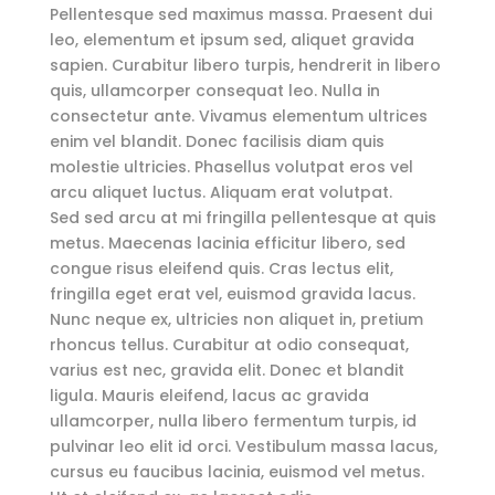
Pellentesque sed maximus massa. Praesent dui
leo, elementum et ipsum sed, aliquet gravida
sapien. Curabitur libero turpis, hendrerit in libero
quis, ullamcorper consequat leo. Nulla in
consectetur ante. Vivamus elementum ultrices
enim vel blandit. Donec facilisis diam quis
molestie ultricies. Phasellus volutpat eros vel
arcu aliquet luctus. Aliquam erat volutpat.
Sed sed arcu at mi fringilla pellentesque at quis
metus. Maecenas lacinia efficitur libero, sed
congue risus eleifend quis. Cras lectus elit,
fringilla eget erat vel, euismod gravida lacus.
Nunc neque ex, ultricies non aliquet in, pretium
rhoncus tellus. Curabitur at odio consequat,
varius est nec, gravida elit. Donec et blandit
ligula. Mauris eleifend, lacus ac gravida
ullamcorper, nulla libero fermentum turpis, id
pulvinar leo elit id orci. Vestibulum massa lacus,
cursus eu faucibus lacinia, euismod vel metus.