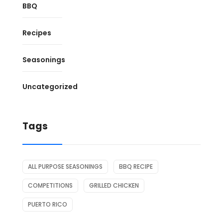
BBQ
Recipes
Seasonings
Uncategorized
Tags
ALL PURPOSE SEASONINGS
BBQ RECIPE
COMPETITIONS
GRILLED CHICKEN
PUERTO RICO