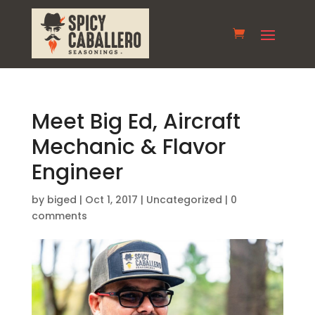
Meet Big Ed, Aircraft
Mechanic & Flavor
Engineer
by
biged
|
Oct 1, 2017
|
Uncategorized
|
0
comments